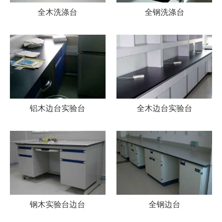
全木洗涤台
全钢洗涤台
铝木边台实验台
全木边台实验台
钢木实验台边台
全钢边台