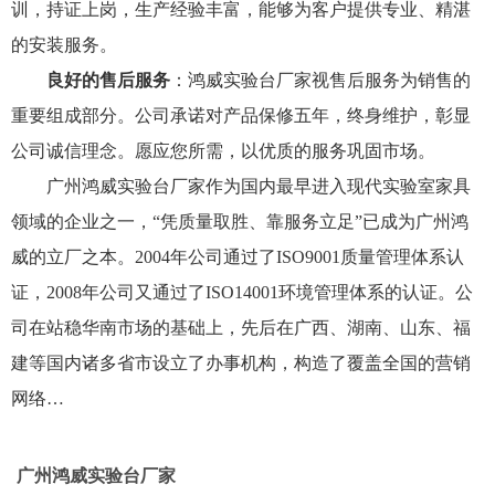
训，持证上岗，生产经验丰富，能够为客户提供专业、精湛
的安装服务。
良好的售后服务
：鸿威实验台厂家视售后服务为销售的
重要组成部分。公司承诺对产品保修五年，终身维护，彰显
公司诚信理念。愿应您所需，以优质的服务巩固市场。
广州鸿威实验台厂家作为国内最早进入现代实验室家具
领域的企业之一，“凭质量取胜、靠服务立足”已成为广州鸿
威的立厂之本。2004年公司通过了ISO9001质量管理体系认
证，2008年公司又通过了ISO14001环境管理体系的认证。公
司在站稳华南市场的基础上，先后在广西、湖南、山东、福
建等国内诸多省市设立了办事机构，构造了覆盖全国的营销
网络…
广州鸿威实验台厂家