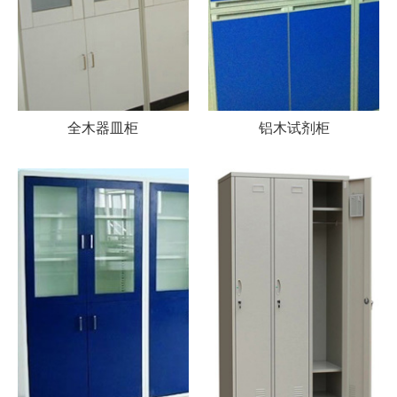
全木器皿柜
铝木试剂柜