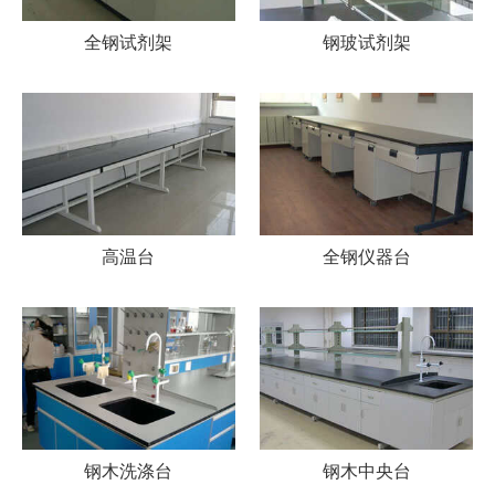
全钢试剂架
钢玻试剂架
高温台
全钢仪器台
钢木洗涤台
钢木中央台