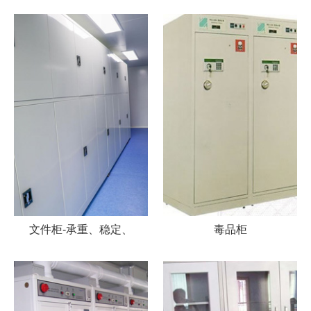
文件柜-承重、稳定、
毒品柜