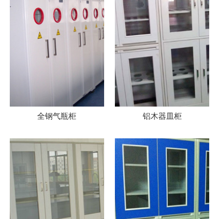
全钢气瓶柜
铝木器皿柜