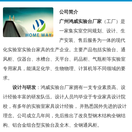
公司简介
广州鸿威实验台厂家
（工厂）是
一家集实室空间规划、设计、生
产安装、售后服务为一体的现代
化实验室实验台家具的生产企业。主要产品包括实验台、通
风柜、仪器台、水槽台、天平台、药品柜、气瓶柜等实验室
专用家具，能满足化学、生物物理、计算机等不同领域的要
求。
设计与研发
：鸿威实验台厂家拥有一支专业素质高、设
计经验丰富的研发队伍。设计人员均毕业于专业家具设计院
校，有多年的实验室家具设计经验， 并熟悉国外先进的设计
理念。公司成立几年间，先后推出了改良型钢木结构全钢结
构、铝合金组合型实验台及全木、全钢通风柜。