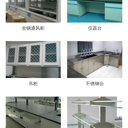
全钢通风柜
仪器台
吊柜
不锈钢台