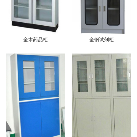
全木药品柜
全钢试剂柜