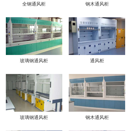
全钢通风柜
钢木通风柜
玻璃钢通风柜
通风柜
玻璃钢通风柜
钢木通风柜