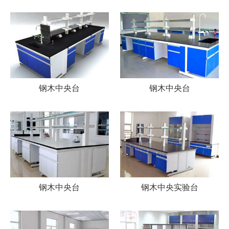
钢木中央台
钢木中央台
钢木中央台
钢木中央实验台