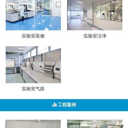
实验室装修
实验室洁净
实验室气路
工程案例