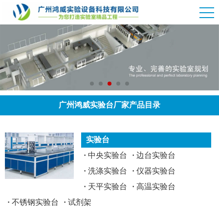
广州鸿威实验台厂家产品目录
实验台
·
中央实验台
·
边台实验台
·
洗涤实验台
·
仪器实验台
·
天平实验台
·
高温实验台
·
不锈钢实验台
·
试剂架