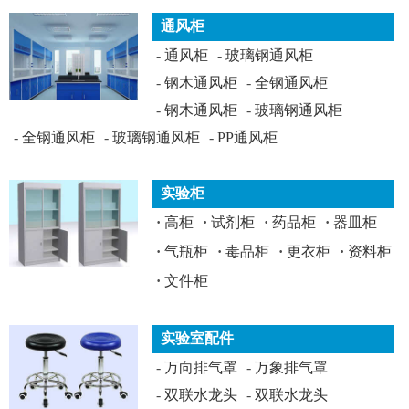
通风柜
-
通风柜
-
玻璃钢通风柜
-
钢木通风柜
-
全钢通风柜
-
钢木通风柜
-
玻璃钢通风柜
-
全钢通风柜
-
玻璃钢通风柜
-
PP通风柜
实验柜
·
高柜
·
试剂柜
·
药品柜
·
器皿柜
·
气瓶柜
·
毒品柜
·
更衣柜
·
资料柜
·
文件柜
实验室配件
-
万向排气罩
-
万象排气罩
-
双联水龙头
-
双联水龙头