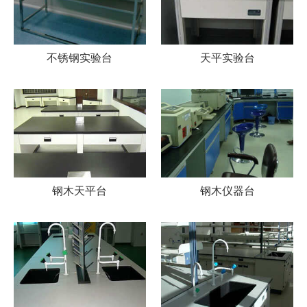
不锈钢实验台
天平实验台
钢木天平台
钢木仪器台