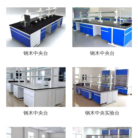
钢木中央台
钢木中央台
钢木中央台
钢木中央实验台