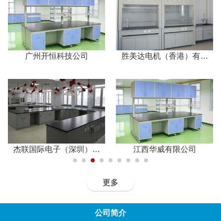
广州开恒科技公司
胜美达电机（香港）有…
杰联国际电子（深圳）…
江西华威有限公司
更多
公司简介