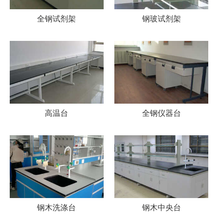
全钢试剂架
钢玻试剂架
高温台
全钢仪器台
钢木洗涤台
钢木中央台