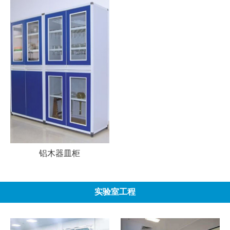
铝木器皿柜
实验室工程