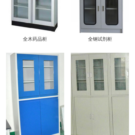
全木药品柜
全钢试剂柜