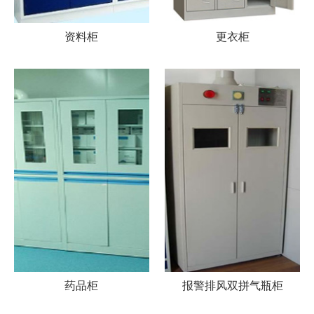
资料柜
更衣柜
药品柜
报警排风双拼气瓶柜