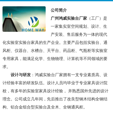
公司简介
广州鸿威实验台厂家
（工厂）是
一家集实室空间规划、设计、生
产安装、售后服务为一体的现代
化实验室实验台家具的生产企业。主要产品包括实验台、通
风柜、仪器台、水槽台、天平台、药品柜、气瓶柜等实验室
专用家具，能满足化学、生物物理、计算机等不同领域的要
求。
设计与研发
：鸿威实验台厂家拥有一支专业素质高、设
计经验丰富的研发队伍。设计人员均毕业于专业家具设计院
校，有多年的实验室家具设计经验， 并熟悉国外先进的设计
理念。公司成立几年间，先后推出了改良型钢木结构全钢结
构、铝合金组合型实验台及全木、全钢通风柜。