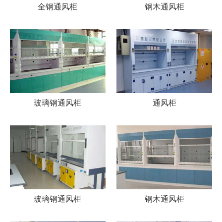
全钢通风柜
钢木通风柜
玻璃钢通风柜
通风柜
玻璃钢通风柜
钢木通风柜