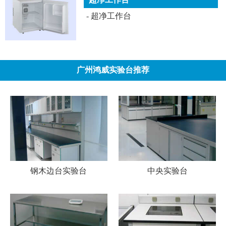
-
超净工作台
广州鸿威实验台推荐
钢木边台实验台
中央实验台