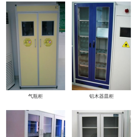
气瓶柜
铝木器皿柜