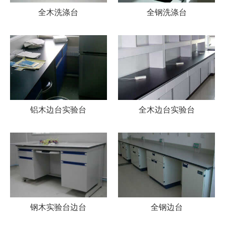
全木洗涤台
全钢洗涤台
铝木边台实验台
全木边台实验台
钢木实验台边台
全钢边台