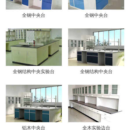
全钢中央台
全钢中央台
全钢结构中央实验台
全钢结构中央台
铝木中央台
全木实验边台