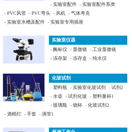
-
实验室配件
-
实验室配件系类
-
PVC风管
-
PVC弯头
-
风机
-
气体考克
-
实验室水槽及配件
-
实验室专用插座
实验室仪器
-
酶标仪
-
显微镜
-
工业显微镜
-
冻存架
-
冻存盒
-
纯水仪
化玻试剂
-
塑料瓶
-
实验室化玻试剂
-
试剂2
-
水壶
-
试剂化玻
-
塑料量杯1
-
玻璃瓶
-
烧杯
-
化玻试剂2
-
酒精灯
-
手套
-
滴管1
超净工作台