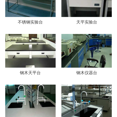
不锈钢实验台
天平实验台
钢木天平台
钢木仪器台