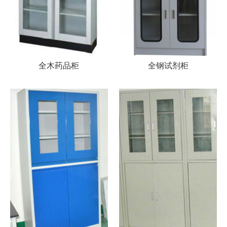
全木药品柜
全钢试剂柜