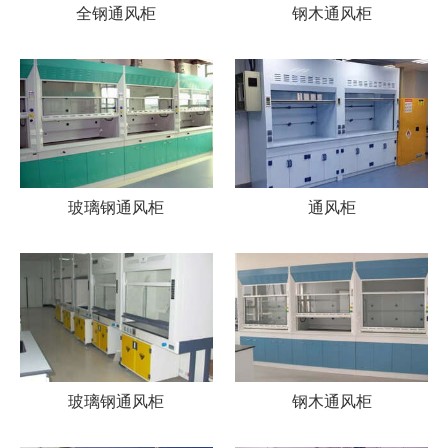
全钢通风柜
钢木通风柜
玻璃钢通风柜
通风柜
玻璃钢通风柜
钢木通风柜