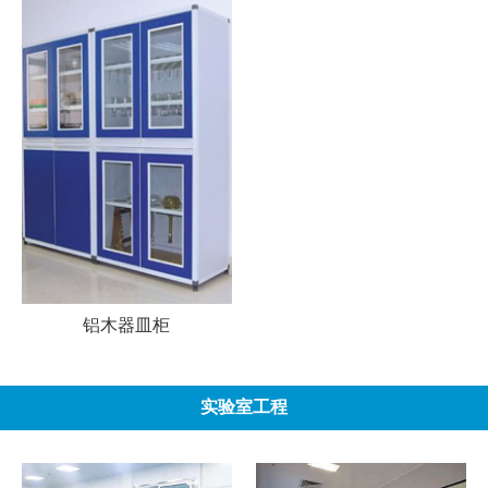
铝木器皿柜
实验室工程