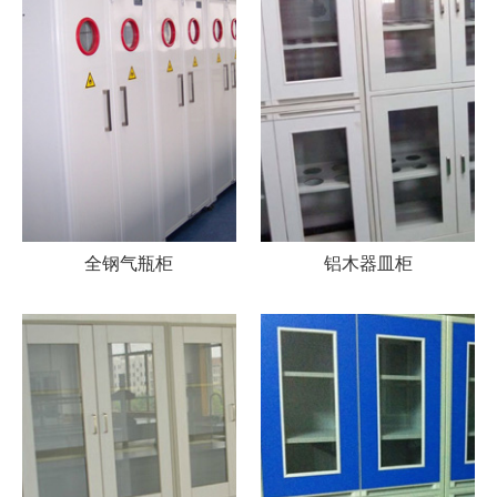
全钢气瓶柜
铝木器皿柜