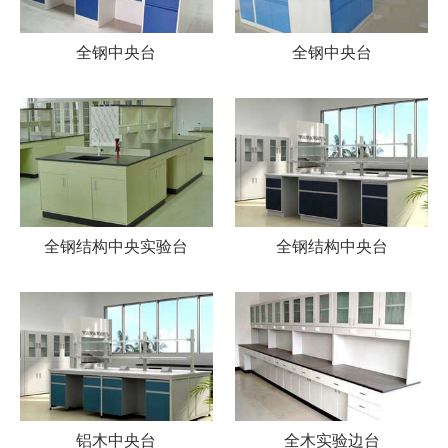
全钢中央台
全钢中央台
全钢结构中央实验台
全钢结构中央台
铝木中央台
全木实验边台