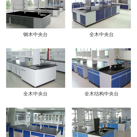
钢木中央台
全木中央台
全木中央台
全木结构中央台