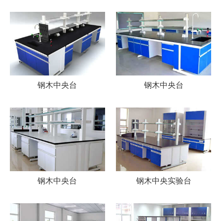
钢木中央台
钢木中央台
钢木中央台
钢木中央实验台