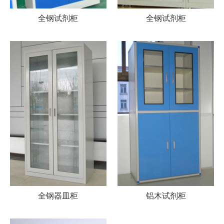
全钢试剂柜
全钢试剂柜
全钢器皿柜
铝木试剂柜