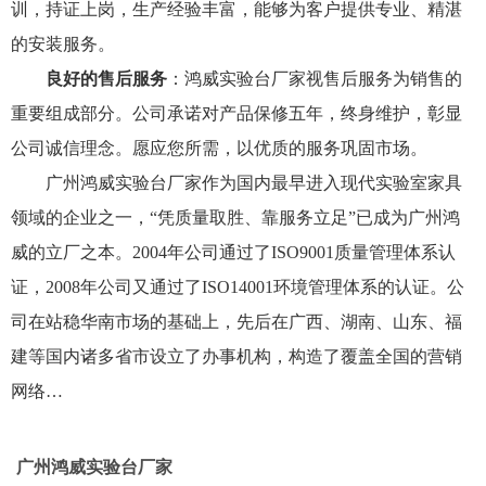
训，持证上岗，生产经验丰富，能够为客户提供专业、精湛
的安装服务。
良好的售后服务
：鸿威实验台厂家视售后服务为销售的
重要组成部分。公司承诺对产品保修五年，终身维护，彰显
公司诚信理念。愿应您所需，以优质的服务巩固市场。
广州鸿威实验台厂家作为国内最早进入现代实验室家具
领域的企业之一，“凭质量取胜、靠服务立足”已成为广州鸿
威的立厂之本。2004年公司通过了ISO9001质量管理体系认
证，2008年公司又通过了ISO14001环境管理体系的认证。公
司在站稳华南市场的基础上，先后在广西、湖南、山东、福
建等国内诸多省市设立了办事机构，构造了覆盖全国的营销
网络…
广州鸿威实验台厂家