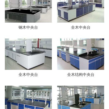
钢木中央台
全木中央台
全木中央台
全木结构中央台