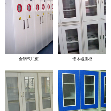
全钢气瓶柜
铝木器皿柜