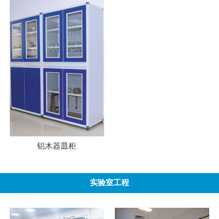
铝木器皿柜
实验室工程