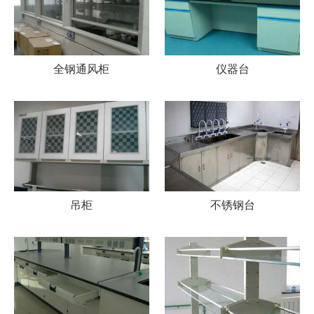
全钢通风柜
仪器台
吊柜
不锈钢台