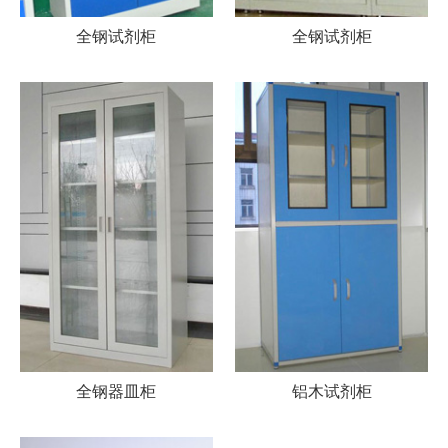
全钢试剂柜
全钢试剂柜
全钢器皿柜
铝木试剂柜