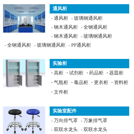
通风柜
-
通风柜
-
玻璃钢通风柜
-
钢木通风柜
-
全钢通风柜
-
钢木通风柜
-
玻璃钢通风柜
-
全钢通风柜
-
玻璃钢通风柜
-
PP通风柜
实验柜
·
高柜
·
试剂柜
·
药品柜
·
器皿柜
·
气瓶柜
·
毒品柜
·
更衣柜
·
资料柜
·
文件柜
实验室配件
-
万向排气罩
-
万象排气罩
-
双联水龙头
-
双联水龙头