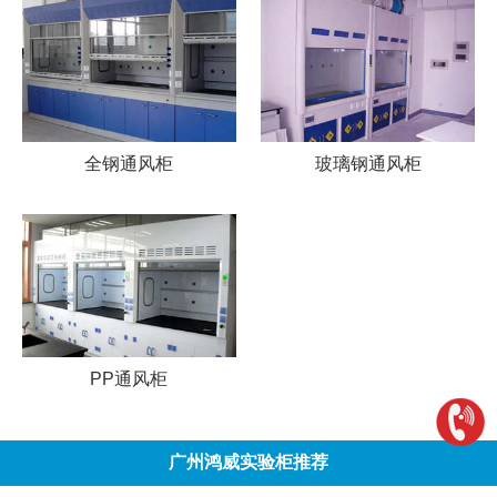
全钢通风柜
玻璃钢通风柜
PP通风柜
广州鸿威实验柜推荐