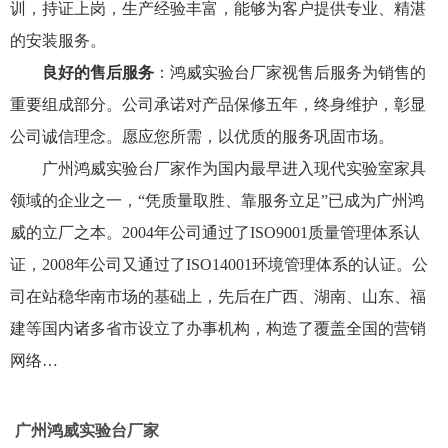
训，持证上岗，生产经验丰富，能够为客户提供专业、精湛
的安装服务。
良好的售后服务
：鸿威实验台厂家视售后服务为销售的
重要组成部分。公司承诺对产品保修五年，终身维护，彰显
公司诚信理念。愿应您所需，以优质的服务巩固市场。
广州鸿威实验台厂家作为国内最早进入现代实验室家具
领域的企业之一，“凭质量取胜、靠服务立足”已成为广州鸿
威的立厂之本。2004年公司通过了ISO9001质量管理体系认
证，2008年公司又通过了ISO14001环境管理体系的认证。公
司在站稳华南市场的基础上，先后在广西、湖南、山东、福
建等国内诸多省市设立了办事机构，构造了覆盖全国的营销
网络…
广州鸿威实验台厂家