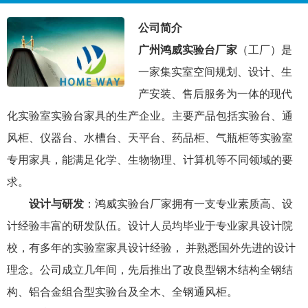
公司简介
广州鸿威实验台厂家
（工厂）是
一家集实室空间规划、设计、生
产安装、售后服务为一体的现代
化实验室实验台家具的生产企业。主要产品包括实验台、通
风柜、仪器台、水槽台、天平台、药品柜、气瓶柜等实验室
专用家具，能满足化学、生物物理、计算机等不同领域的要
求。
设计与研发
：鸿威实验台厂家拥有一支专业素质高、设
计经验丰富的研发队伍。设计人员均毕业于专业家具设计院
校，有多年的实验室家具设计经验， 并熟悉国外先进的设计
理念。公司成立几年间，先后推出了改良型钢木结构全钢结
构、铝合金组合型实验台及全木、全钢通风柜。