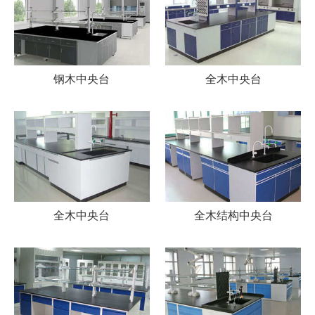
钢木中央台
全木中央台
全木中央台
全木结构中央台