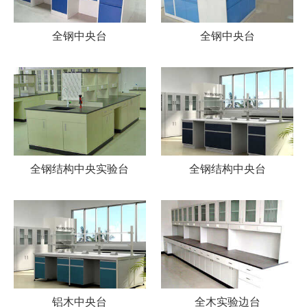
全钢中央台
全钢中央台
全钢结构中央实验台
全钢结构中央台
铝木中央台
全木实验边台