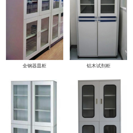
全钢器皿柜
铝木试剂柜