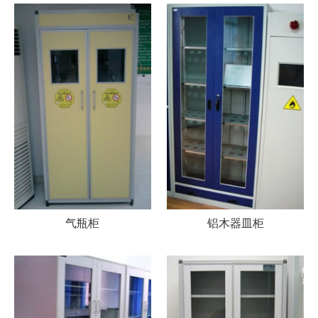
气瓶柜
铝木器皿柜