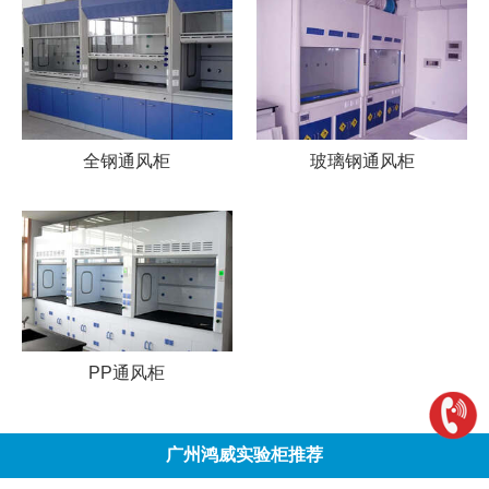
全钢通风柜
玻璃钢通风柜
PP通风柜
广州鸿威实验柜推荐