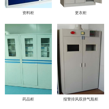
资料柜
更衣柜
药品柜
报警排风双拼气瓶柜