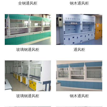
全钢通风柜
钢木通风柜
玻璃钢通风柜
通风柜
玻璃钢通风柜
钢木通风柜