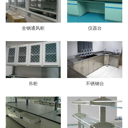
全钢通风柜
仪器台
吊柜
不锈钢台