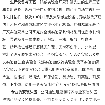
生产设备与工艺
：鸿威实验台厂家引进先进的生产工艺
和专用设备。现有电子自动化锯台机、国产全自动封边机一
体化排钻机，以及110吨冲床及大型钣金设备，形成较为严密
的工艺标准和高效标准的专业化生产格局。广州鸿威实验台
厂家实验家具公司研究的全钢实验家具钢材采用优质冷轧钢
板，通过模具一体成型，经剪板、开槽、拆弯、打磨等工
艺，所焊接位都经打磨抛光外理，光滑不伤手。广州鸿威，
推出了改良型钢木实验台、全钢实验台、铝合金实验台及中
央实验台|边台实验台|洗涤实验台|仪器实验台|天平实验台|高
温实验台|不锈钢实验台…通风柜等实验室家具…抗冲击、抗
承重、性能好、易清洗、环保舒适、易拆装、耐高温、耐腐
蚀、不生锈、使用寿命长/定制生产批发/价格合理/服务周到
专业的安装队伍
：公司通过组建和培养专业安装队伍，
严把产品安装的质量关。公司专业安装人员全部接受专业培