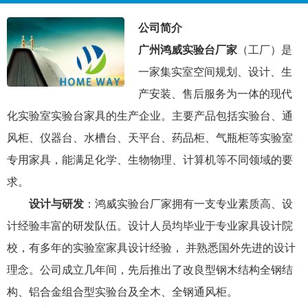
公司简介
广州鸿威实验台厂家
（工厂）是
一家集实室空间规划、设计、生
产安装、售后服务为一体的现代
化实验室实验台家具的生产企业。主要产品包括实验台、通
风柜、仪器台、水槽台、天平台、药品柜、气瓶柜等实验室
专用家具，能满足化学、生物物理、计算机等不同领域的要
求。
设计与研发
：鸿威实验台厂家拥有一支专业素质高、设
计经验丰富的研发队伍。设计人员均毕业于专业家具设计院
校，有多年的实验室家具设计经验， 并熟悉国外先进的设计
理念。公司成立几年间，先后推出了改良型钢木结构全钢结
构、铝合金组合型实验台及全木、全钢通风柜。