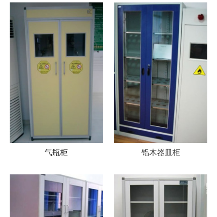
气瓶柜
铝木器皿柜