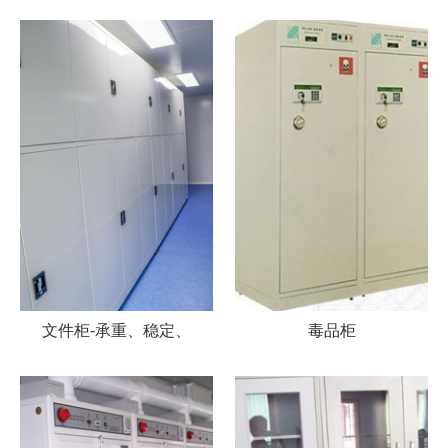
文件柜-承重、稳定、
毒品柜