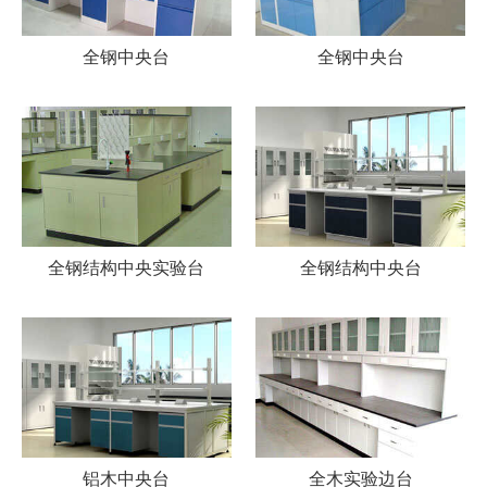
全钢中央台
全钢中央台
全钢结构中央实验台
全钢结构中央台
铝木中央台
全木实验边台