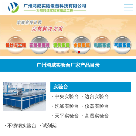
广州鸿威实验台厂家产品目录
实验台
·
中央实验台
·
边台实验台
·
洗涤实验台
·
仪器实验台
·
天平实验台
·
高温实验台
·
不锈钢实验台
·
试剂架