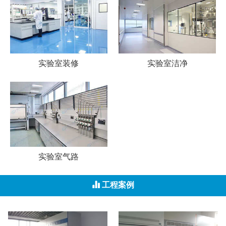
实验室装修
实验室洁净
实验室气路
工程案例