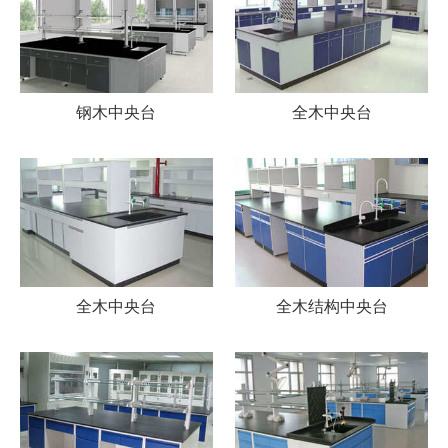
钢木中央台
全木中央台
全木中央台
全木结构中央台