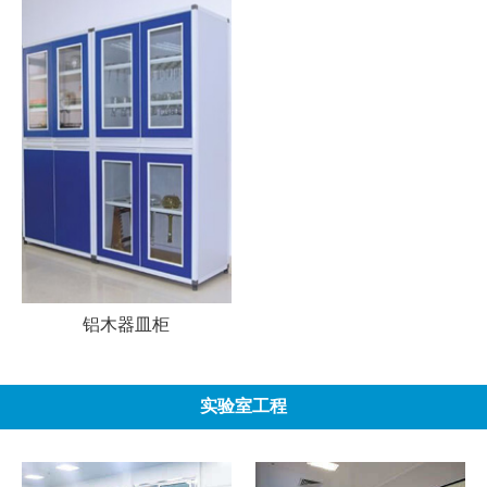
铝木器皿柜
实验室工程