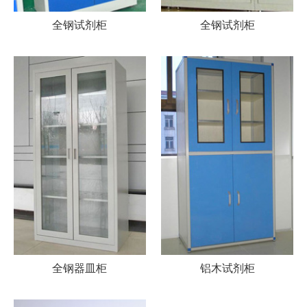
全钢试剂柜
全钢试剂柜
全钢器皿柜
铝木试剂柜