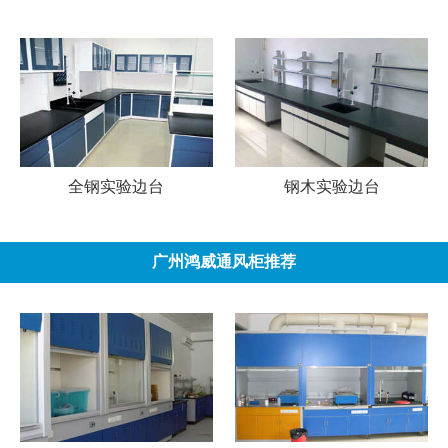
全钢实验边台
钢木实验边台
广州鸿威通风柜推荐