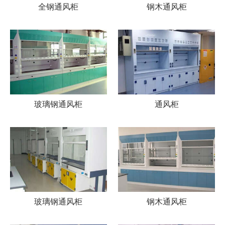
全钢通风柜
钢木通风柜
玻璃钢通风柜
通风柜
玻璃钢通风柜
钢木通风柜