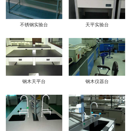
不锈钢实验台
天平实验台
钢木天平台
钢木仪器台